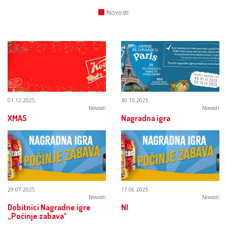
Novosti
01.12.2025.
30.10.2025.
Novosti
Novosti
XMAS
Nagradna igra
29.07.2025.
17.06.2025.
Novosti
Novosti
Dobitnici Nagradne igre
NI
„Počinje zabava“