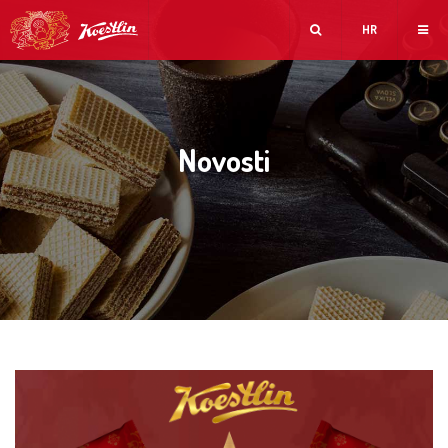
HR
Novosti