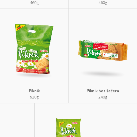
460g
460g
Piknik
Piknik bez šećera
920g
240g