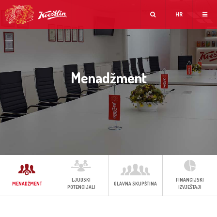
HR
Menadžment
LJUDSKI
FINANCIJSKI
MENADŽMENT
GLAVNA SKUPŠTINA
POTENCIJALI
IZVJEŠTAJI