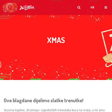
HR
XMAS
Ove blagdane dijelimo slatke trenutke!
Sezona topline, druženja i zajedničkih trenutaka kuca na vrata, a mi smo