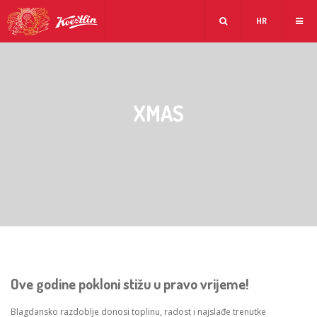
HR
XMAS
Ove godine pokloni stižu u pravo vrijeme!
Blagdansko razdoblje donosi toplinu, radost i najslađe trenutke