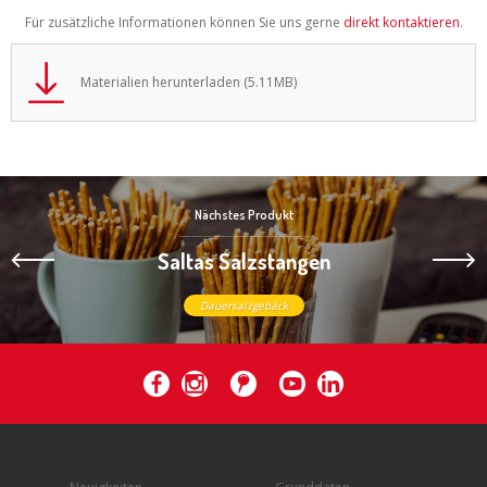
Für zusätzliche Informationen können Sie uns gerne
direkt kontaktieren
.
Materialien herunterladen (5.11MB)
Nächstes Produkt
Saltas Salzstangen
Dauersalzgebäck