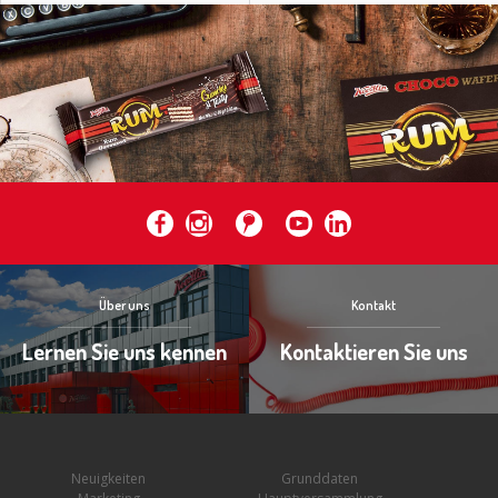
Über uns
Kontakt
Lernen Sie uns kennen
Kontaktieren Sie uns
Neuigkeiten
Grunddaten