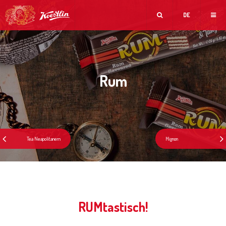
DE
Rum
RUMtastisch!