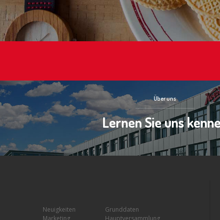
Über uns
Lernen Sie uns kenn
Neuigkeiten
Grunddaten
Marketing
Hauptversammlung