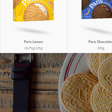
Paris Lemon
Paris Chocolat
(3x75g) 225g
300g