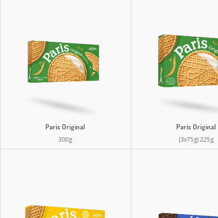
Paris Original
Paris Original
300g
(3x75g) 225g