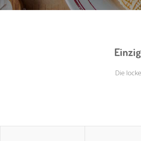
Einzig
Die lock