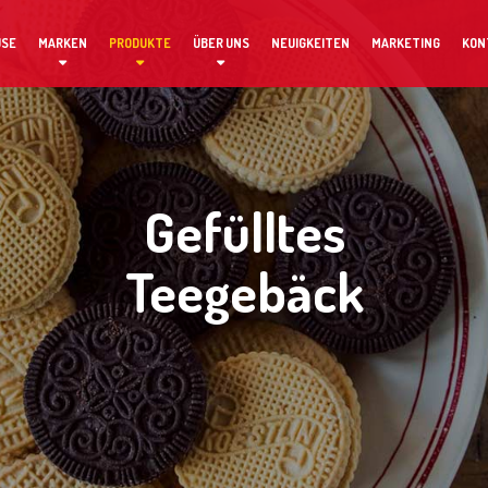
USE
MARKEN
PRODUKTE
ÜBER UNS
NEUIGKEITEN
MARKETING
KON
Gefülltes
Teegebäck