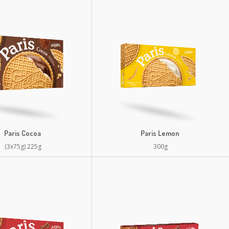
Paris Cocoa
Paris Lemon
(3x75g) 225g
300g