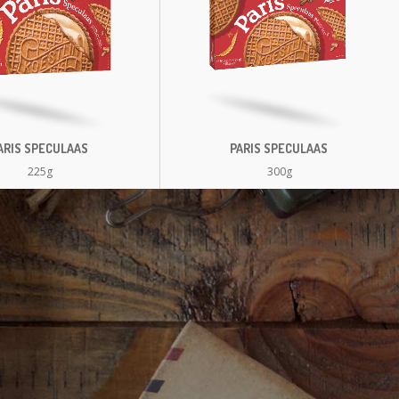
ARIS SPECULAAS
PARIS SPECULAAS
225g
300g