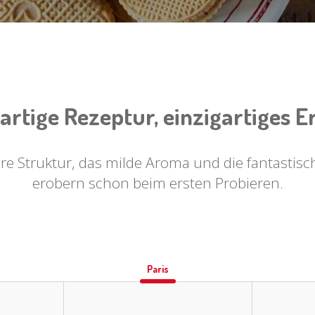
artige Rezeptur, einzigartiges E
ere Struktur, das milde Aroma und die fantastis
erobern schon beim ersten Probieren.
Paris