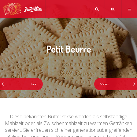
DE
Petit Beurre
Diese bekannten Butterkekse werden als selbständige
Mahlzeit oder als Zwischenmahlzeit zu warmen Getränken
serviert. Sie erfreuen sich einer generationsübergreifenden
Beliebtheit und sind außerdem eine unverzichtbare Zutat