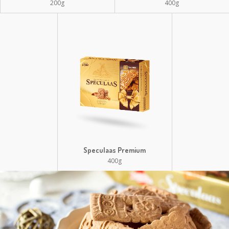
200g
400g
Speculaas Premium
400g