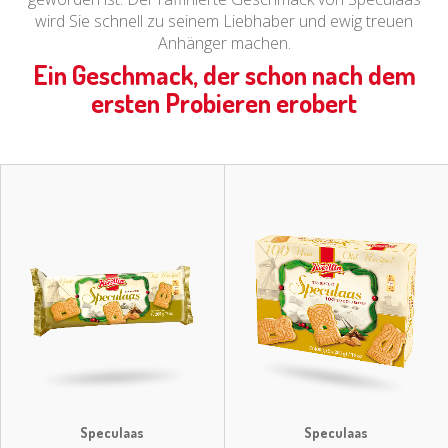
wird Sie schnell zu seinem Liebhaber und ewig treuen
Anhänger machen.
Ein Geschmack, der schon nach dem
ersten Probieren erobert
Speculaas
Speculaas