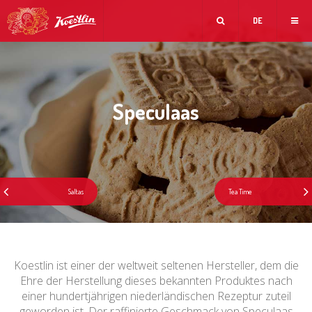
DE
Speculaas
Koestlin ist einer der weltweit seltenen Hersteller, dem die
Ehre der Herstellung dieses bekannten Produktes nach
einer hundertjährigen niederländischen Rezeptur zuteil
geworden ist. Der raffinierte Geschmack von Speculaas