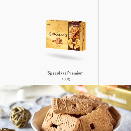
Speculaas Premium
400g