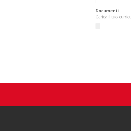
Documenti
Carica il tuo curric