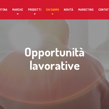
RTINA
MARCHE
PRODOTTI
CHI SIAMO
NOVITÀ
MARKETING
CONTAT
Opportunità
lavorative