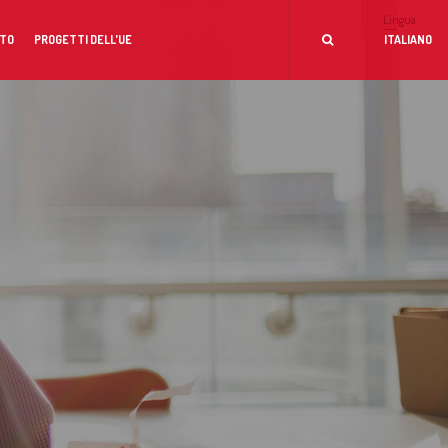
Lingua
TO
PROGETTI DELL'UE
ITALIANO