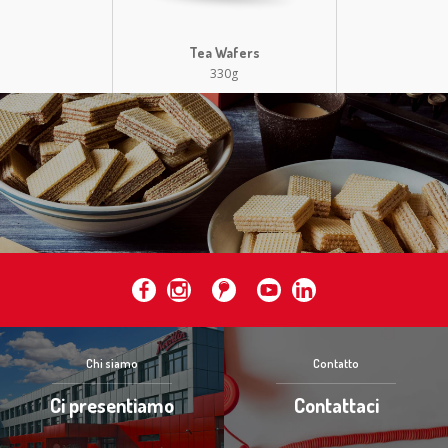
Tea Wafers
330g
Chi siamo
Contatto
Ci presentiamo
Contattaci