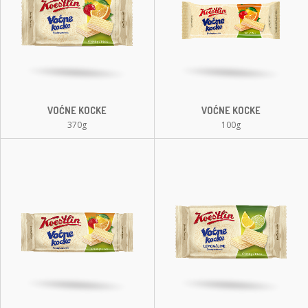
VOĆNE KOCKE
VOĆNE KOCKE
370g
100g