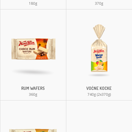
180g
370g
RUM WAFERS
VOĆNE KOCKE
360g
740g (2x370g)