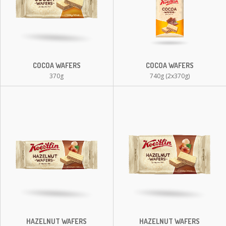
COCOA WAFERS
COCOA WAFERS
370g
740g (2x370g)
HAZELNUT WAFERS
HAZELNUT WAFERS