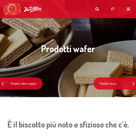
IT
Prodotti wafer
È il biscotto più noto e sfizioso che c’è.