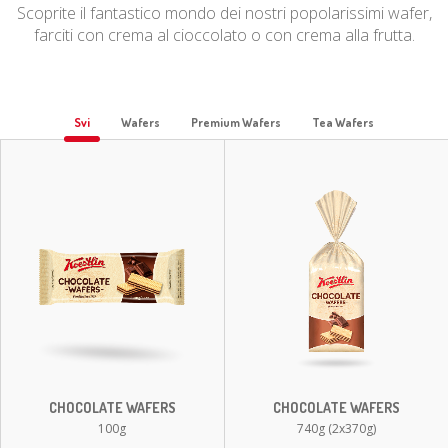
Scoprite il fantastico mondo dei nostri popolarissimi wafer,
farciti con crema al cioccolato o con crema alla frutta.
Svi
Wafers
Premium Wafers
Tea Wafers
CHOCOLATE WAFERS
CHOCOLATE WAFERS
100g
740g (2x370g)