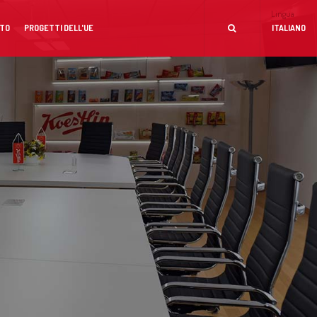
Lingua
TO
PROGETTI DELL'UE
ITALIANO