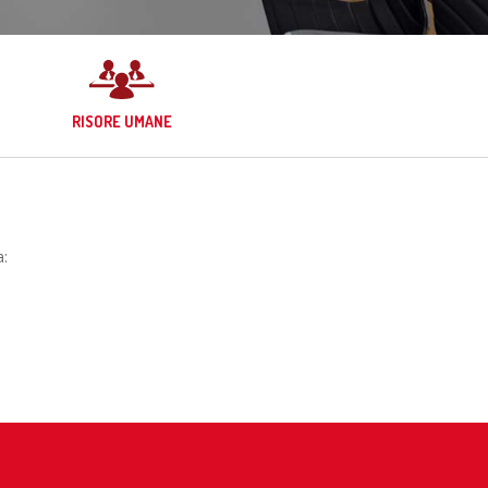
RISORE UMANE
a: