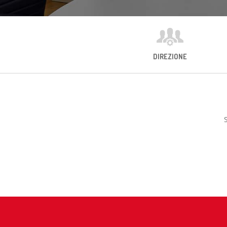
DIREZIONE
S