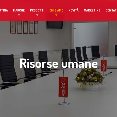
RTINA
MARCHE
PRODOTTI
CHI SIAMO
NOVITÀ
MARKETING
CONTAT
Risorse umane