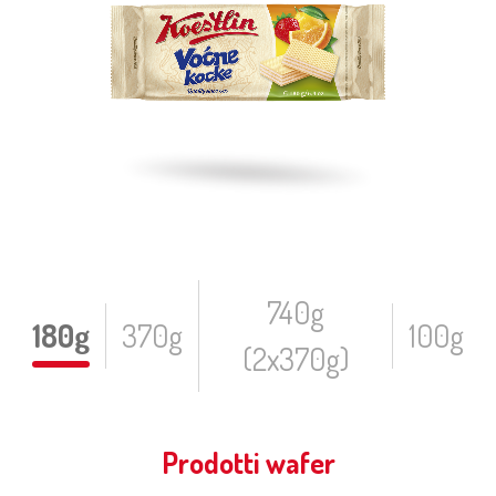
740g
180g
370g
100g
(2x370g)
Prodotti wafer