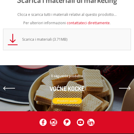
Clicca e scarica tutti i materiali relativi al questo prodotto...
Per ulteriori informazioni
contattateci direttamente
.
Scarica i materiali (3.71MB)
Il seguente prodotto
VOĆNE KOCKE
Prodotti wafer