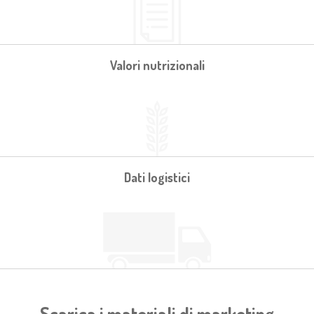
Valori nutrizionali
Dati logistici
Scarica i materiali di marketing