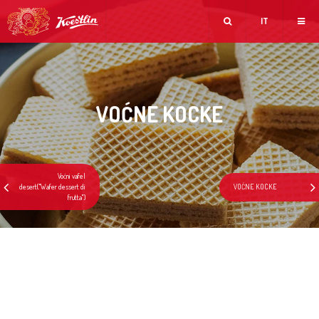
IT
VOĆNE KOCKE