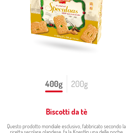
400g
200g
Biscotti da tè
Questo prodotto mondiale esclusivo, fabbricato secondo la
ricetta secolare olandese, fa la Koestlin una delle poche