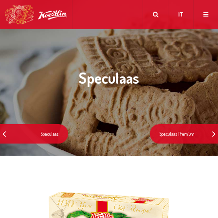
IT
Speculaas