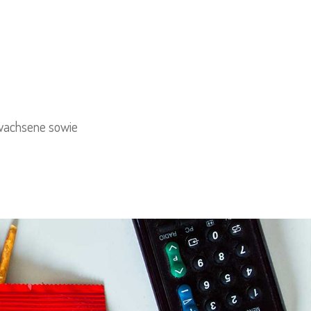
rwachsene sowie
.