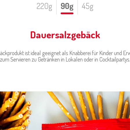
220g
90g
45g
Dauersalzgebäck
äckprodukt ist ideal geeignet als Knabberei für Kinder und E
zum Servieren zu Getränken in Lokalen oder in Cocktailpartys