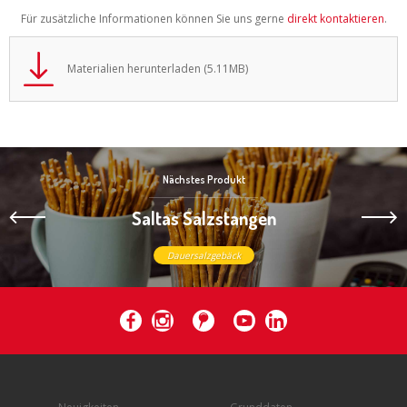
Für zusätzliche Informationen können Sie uns gerne
direkt kontaktieren
.
Materialien herunterladen (5.11MB)
Nächstes Produkt
Saltas Salzstangen
Dauersalzgebäck