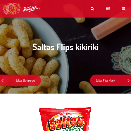
HR
Saltas Flips kikiriki