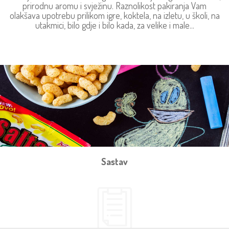
prirodnu aromu i svježinu. Raznolikost pakiranja Vam
olakšava upotrebu prilikom igre, koktela, na izletu, u školi, na
utakmici, bilo gdje i bilo kada, za velike i male...
Sastav