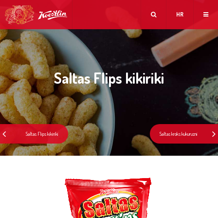
HR
Saltas Flips kikiriki