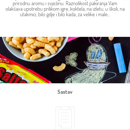
prirodnu aromu i svježinu. Raznolikost pakiranja Vam
olakšava upotrebu prilikom igre, koktela, na izletu, u školi, na
utakmici, bilo gdje i bilo kada, za velike i male...
Sastav