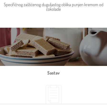
Specifičnog zaštićenog duguljastog oblika punjen kremom od
čokolade
Sastav