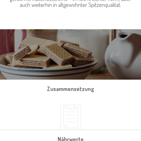
auch weiterhin in altgewohnter Spitzenqualität.
Zusammensetzung
Nährwerte