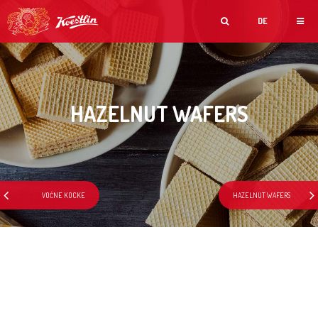
DE
HAZELNUT WAFERS