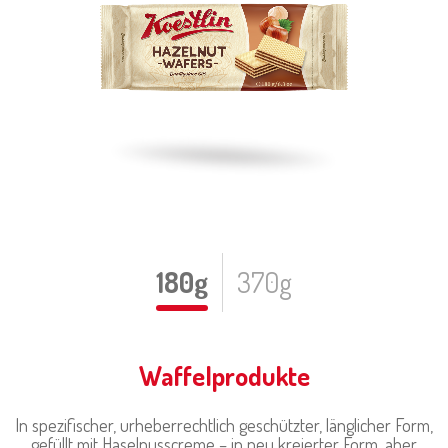
180g
370g
Waffelprodukte
In spezifischer, urheberrechtlich geschützter, länglicher Form,
gefüllt mit Haselnusscreme – in neu kreierter Form, aber