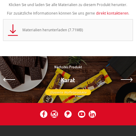
Klicken Sie und laden Sie alle Materialien zu diesem Produkt herunter.
Für zusätzliche Informationen können Sie uns gerne
direkt kontaktieren
.
Materialien herunterladen (7.71MB)
Nächstes Produkt
Karat
Glasierte Waffelprodukte