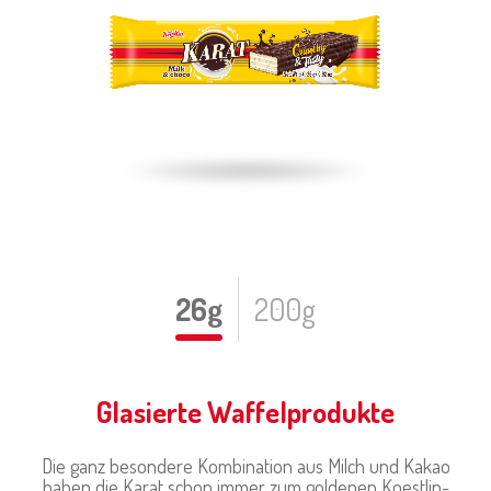
26g
200g
Glasierte Waffelprodukte
Die ganz besondere Kombination aus Milch und Kakao
haben die Karat schon immer zum goldenen Koestlin-