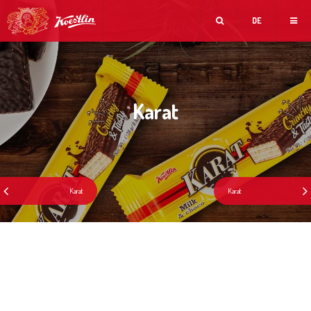
DE
Karat