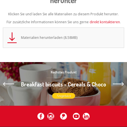
herunter
Klicken Sie und laden Sie alle Materialien zu diesem Produkt herunter.
Für zusätzliche Informationen können Sie uns gerne
direkt kontaktieren
.
Materialien herunterladen (8.58MB)
Nächstes Produkt
Breakfast biscuits - Cereals & Choco
Teegebäck