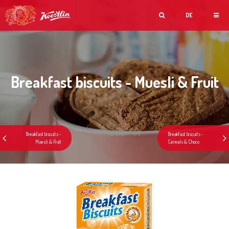
DE
Breakfast biscuits - Muesli & Fruit