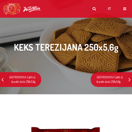
IT
KEKS TEREZIJANA 250x5,6g