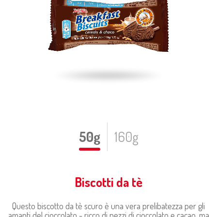
50g
160g
Biscotti da tè
Questo biscotto da tè scuro è una vera prelibatezza per gli
amanti del cioccolato - ricco di pezzi di cioccolato e cacao, ma