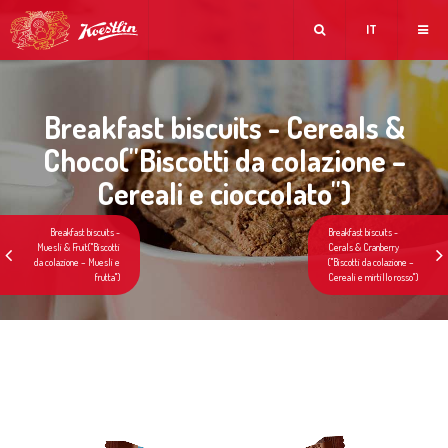
IT
Breakfast biscuits - Cereals &
Choco(''Biscotti da colazione –
Cereali e cioccolato'')