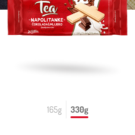
165g
330g