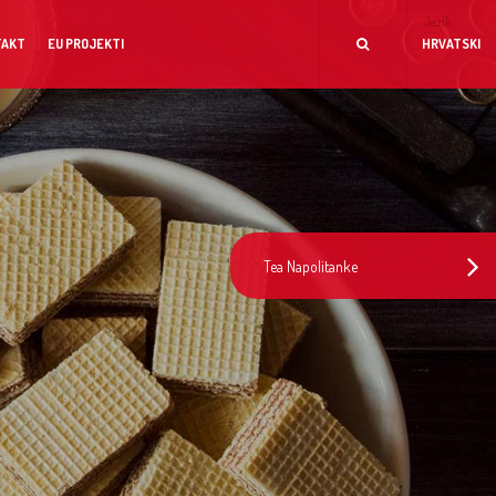
Jezik
TAKT
EU PROJEKTI
HRVATSKI