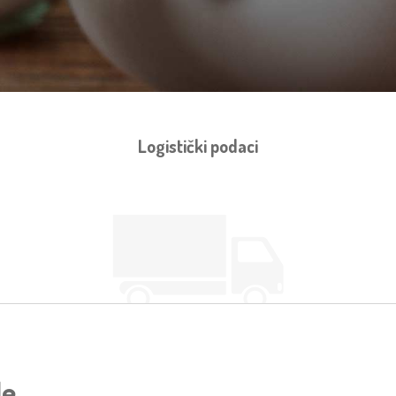
Logistički podaci
le