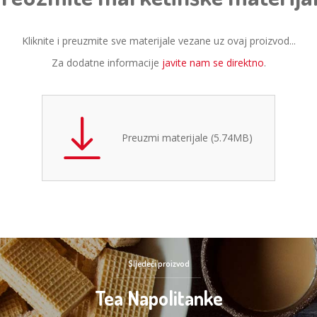
Kliknite i preuzmite sve materijale vezane uz ovaj proizvod...
Za dodatne informacije
javite nam se direktno
.
Preuzmi materijale (5.74MB)
Sljedeći proizvod
Tea Napolitanke