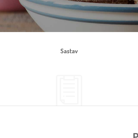
Sastav
P