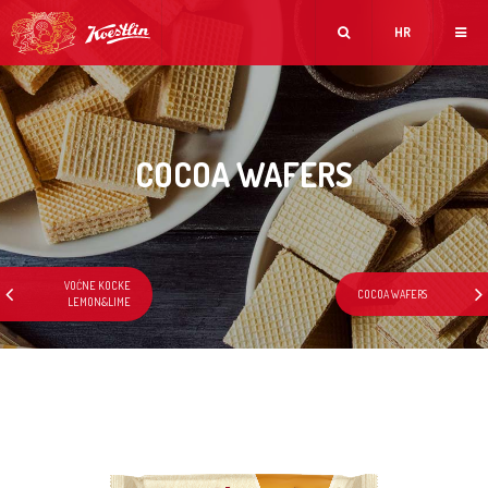
HR
COCOA WAFERS