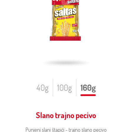
40g
100g
160g
Slano trajno pecivo
Punjeni slani štapići - trajno slano pecivo