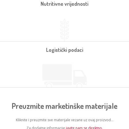
Nutritivne vrijednosti
Logistički podaci
Preuzmite marketinške materijale
Kliknite i preuzmite sve materijale vezane uz ovaj proizvod...
Za dodatne informacije
javite nam se direktno
.