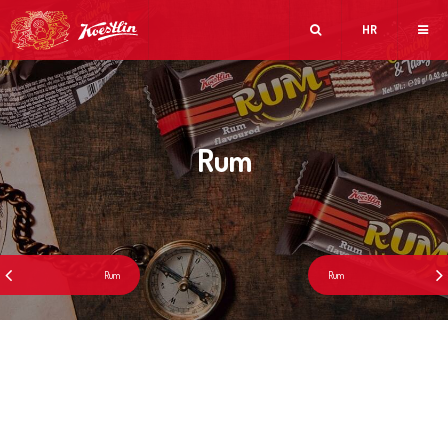
HR
Rum