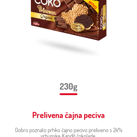
230g
Prelivena čajna peciva
Dobro poznato prhko čajno pecivo preliveno s 24%
vrhunske Kandit čokolade.