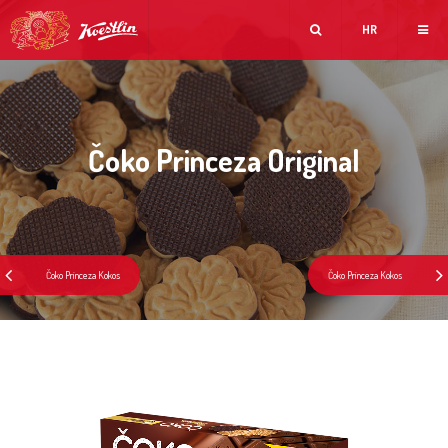
HR
Čoko Princeza Original