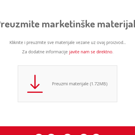
reuzmite marketinške materija
Kliknite i preuzmite sve materijale vezane uz ovaj proizvod...
Za dodatne informacije
javite nam se direktno
.
Preuzmi materijale (1.72MB)