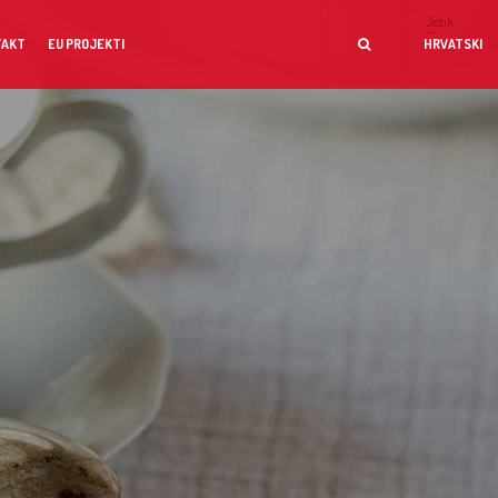
Jezik
TAKT
EU PROJEKTI
HRVATSKI