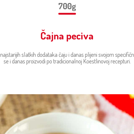
700g
Čajna peciva
 najstarijih slatkih dodataka čaju i danas plijeni svojom specif
se i danas proizvodi po tradicionalnoj Koestlinovoj recepturi.