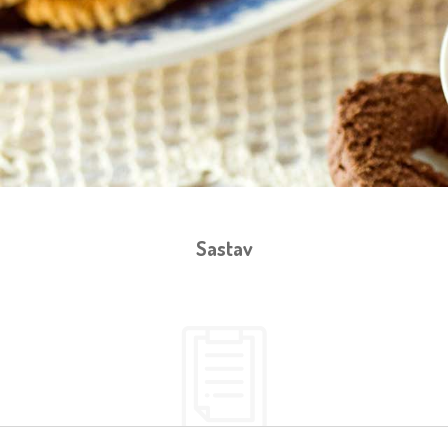
Sastav