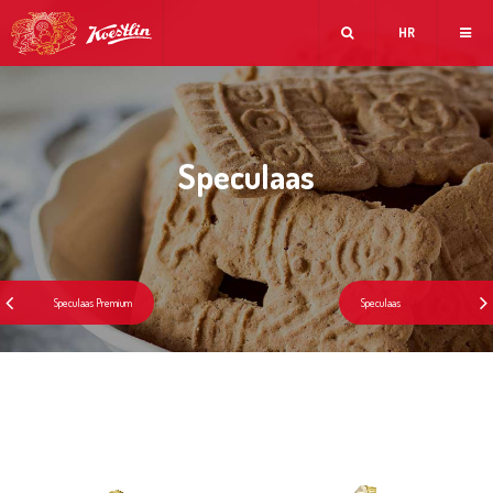
HR
Speculaas