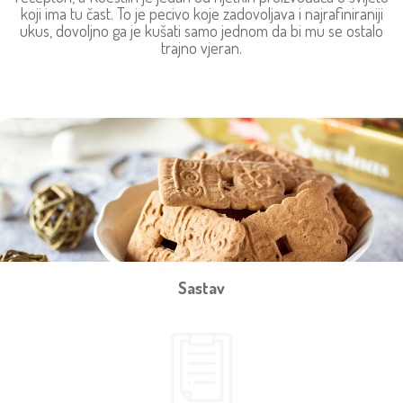
koji ima tu čast. To je pecivo koje zadovoljava i najrafiniraniji
ukus, dovoljno ga je kušati samo jednom da bi mu se ostalo
trajno vjeran.
Sastav