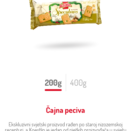
200g
400g
Čajna peciva
Ekskluzivni svjetski proizvod rađen po staroj nizozemskoj
recepturi, a Koestlin je jedan od rijetkih proizvođača u svijetu